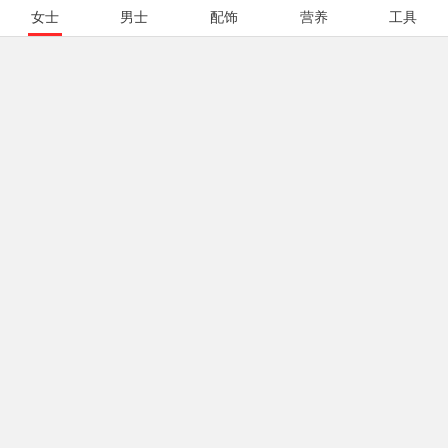
女士
男士
配饰
营养
工具