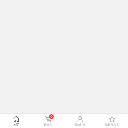
0
首页
购物车
我的订单
我是代言人