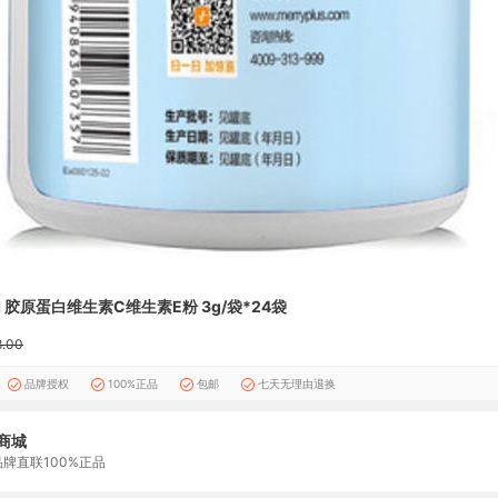
 胶原蛋白维生素C维生素E粉 3g/袋*24袋
8.00
品牌授权
100%正品
包邮
七天无理由退换
商城
品牌直联100%正品