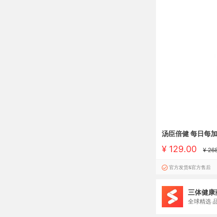
汤臣倍健 每日每加
¥ 129.00
¥ 26
官方发货&官方售后
三体健康
全球精选 