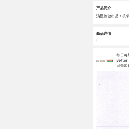
产品简介
汤臣倍健出品 / 抗
商品详情
每日每
Bet
日每加