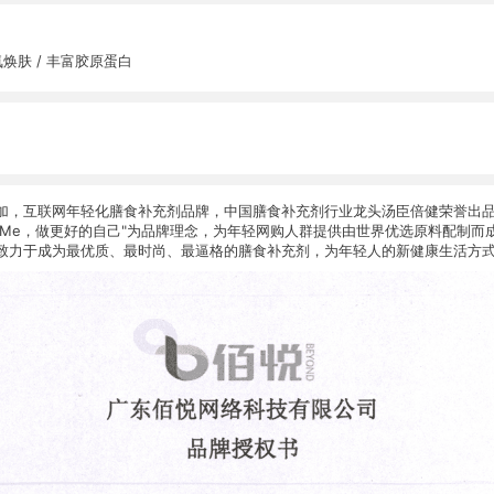
氧焕肤 / 丰富胶原蛋白
加，互联网年轻化膳食补充剂品牌，中国膳食补充剂行业龙头汤臣倍健荣誉出品，以"
ter Me，做更好的自己"为品牌理念，为年轻网购人群提供由世界优选原料配制
致力于成为最优质、最时尚、最逼格的膳食补充剂，为年轻人的新健康生活方