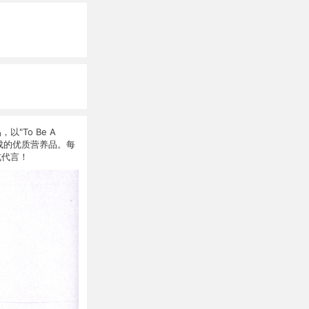
To Be A
而成的优质营养品。每
式代言！